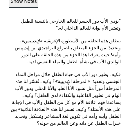
Show Notes
“يؤدي الأب دور الجسر للعالم الخارجي بالنسبة للطفل
وتعتبر الأم بوابة للعالم الداخلي له.“
تنطلق هذه الحلقة من الأسطورة الإغريقية «لإِيديپيس»،
وتحديدًا من الجزء المتعلق بالصراع التراجيدي بين إِيديپيس
وأبيه! حيث يعرفنا هذا الجزء من هذه الحلقة على الدور
الوالدي للأب في نشأة الطفل والنماء النفسي لديه.
فكيف يظهر دور الأب في حياة الطفل خلال مراحل النماء
الجنسي وتحديدًا «المرحلة الإِيديپية»؟ وكيف تُفسّر لنا هذه
المرحلة أموراً مثل نشوء الأنا العليا والأنا المثلى ودور الأب
الهام في تطوير الفاعلية والكفاءة لدى الطفل؟ وكيف
يساعدنا فهم علاقة الأم مع كل من الطفل والأب في الإجابة
على هذه الأسئلة؟ وكيف تفسر لنا هذه «العلاقة الثلاثية» بين
الطفل وأبيه وأمه في تكوين لغة المشاعر وتشكيل وتحديد
خبرات الطفل عن ذاته وعن العالم من حوله؟