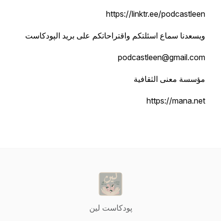
ويسعدنا سماع اسئلتكم واقتراحاتكم على بريد الپودكاست
مؤسسة معنى الثقافية
پودكاست لين