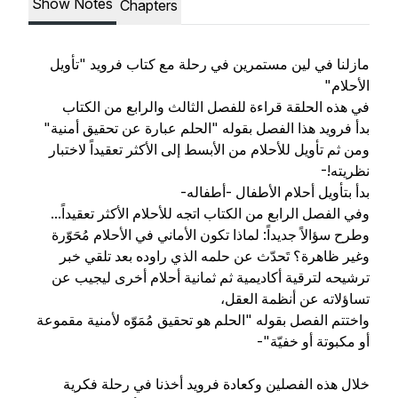
Show Notes
Chapters
مازلنا في لين مستمرين في رحلة مع كتاب فرويد "تأويل
الأحلام"
في هذه الحلقة قراءة للفصل الثالث والرابع من الكتاب
بدأ فرويد هذا الفصل بقوله "الحلم عبارة عن تحقيق أمنية"
ومن ثم تأويل للأحلام من الأبسط إلى الأكثر تعقيداً لاختبار
نظريته!-
بدأ بتأويل أحلام الأطفال -أطفاله-
وفي الفصل الرابع من الكتاب اتجه للأحلام الأكثر تعقيداً...
وطرح سؤالاً جديداً: لماذا تكون الأماني في الأحلام مُحَوّرة
وغير ظاهرة؟ تَحدّث عن حلمه الذي راوده بعد تلقي خبر
ترشيحه لترقية أكاديمية ثم ثمانية أحلام أخرى ليجيب عن
تساؤلاته عن أنظمة العقل،
واختتم الفصل بقوله "الحلم هو تحقيق مُمَوّه لأمنية مقموعة
أو مكبوتة أو خفيّة"-
خلال هذه الفصلين وكعادة فرويد أخذنا في رحلة فكرية