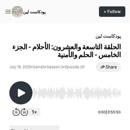
+ Follow
پودكاست لين
پودكاست لين
الحلقة التاسعة والعشرون: الأحلام - الجزء
الخامس - الحلم والأمنية
Share
July 19, 2025
•
Samah
•
Season 3
•
Episode 29
Use Left/Right to seek, Home/End to jump to st
0:00
|
3:55:50