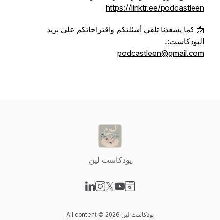
📩 كما يسعدنا تلقي أسئلتكم واقتراحاتكم على بريد
البودكاست:ـ
پودكاست لين
Visit our LinkedIn page
Visit our Instagram page
Visit our X-com page
Visit our YouTube page
Visit our Website page
All content © 2026 پودكاست لين