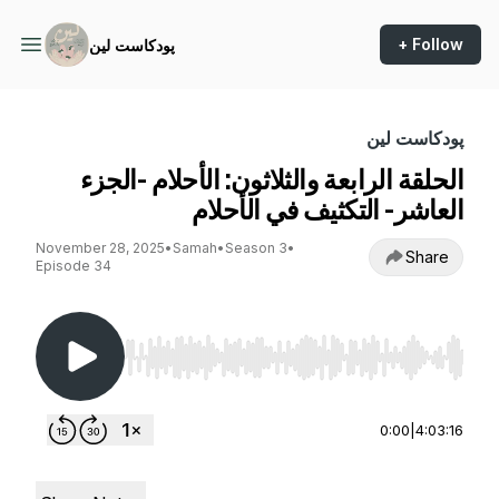
+ Follow
پودكاست لين
پودكاست لين
الحلقة الرابعة والثلاثون: الأحلام -الجزء
العاشر- التكثيف في الأحلام
November 28, 2025
•
Samah
•
Season 3
•
Share
Episode 34
Use Left/Right to seek, Home/End to jump to st
0:00
|
4:03:16