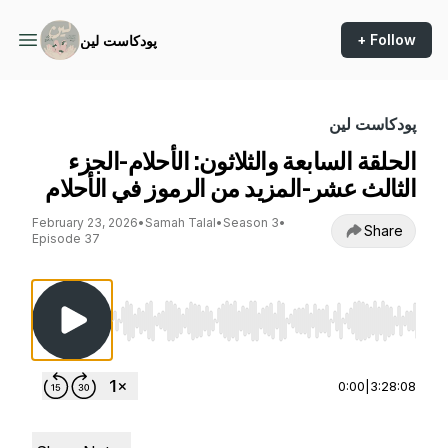
+ Follow
پودكاست لين
پودكاست لين
الحلقة السابعة والثلاثون: الأحلام-الجزء
الثالث عشر-المزيد من الرموز في الأحلام
February 23, 2026
•
Samah Talal
•
Season 3
•
Share
Episode 37
Use Left/Right to seek, Home/End to jump to st
0:00
|
3:28:08