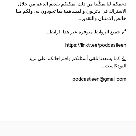
دعمكم لنا يمكّننا من ذلك. يمكنكم تقديم الدعم من خلال
الاشتراك في پاتريون والمساهمة بما تجودون به، ولكم منا
خالص الامتنان والتقدير.ـ
🔗 جميع الروابط متوفرة عبر هذا الرابط:ـ
https://linktr.ee/podcastleen
📩 كما يسعدنا تلقي أسئلتكم واقتراحاتكم على بريد
البودكاست:ـ
podcastleen@gmail.com‏