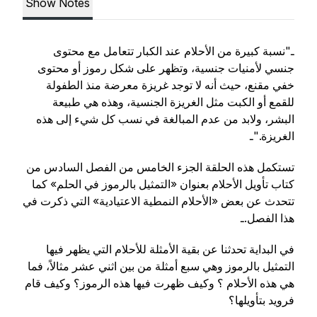
Show Notes
ـ"نسبة كبيرة من الأحلام عند الكبار تتعامل مع محتوى
جنسي لأمنيات جنسية، وتظهر على شكل رموز أو محتوى
خفي مقنع، حيث أنه لا توجد غريزة معرضة منذ الطفولة
للقمع أو الكبت مثل الغريزة الجنسية، وهذه هي طبيعة
البشر، ولابد من عدم المبالغة في نسب كل شيء إلى هذه
الغريزة."ـ
تستكمل هذه الحلقة الجزء الخامس من الفصل السادس من
كتاب تأويل الأحلام بعنوان «التمثيل بالرموز في الحلم» كما
تتحدث عن بعض «الأحلام النمطية الاعتيادية» التي ذكرت في
هذا الفصل.ـ
في البداية تحدثنا عن بقية الأمثلة للأحلام التي يظهر فيها
التمثيل بالرموز وهي سبع أمثلة من بين اثني عشر مثالاً، فما
هي هذه الأحلام ؟ وكيف ظهرت فيها هذه الرموز؟ وكيف قام
فرويد بتأويلها؟